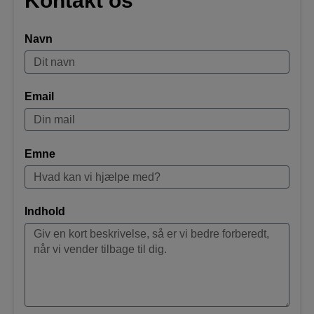
Kontakt os
Navn
Email
Emne
Indhold