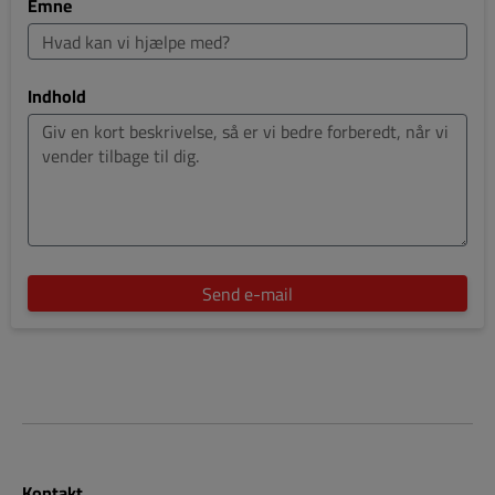
Emne
Indhold
Send e-mail
Kontakt