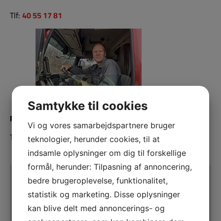
Tlf:
40 55 17 81
Samtykke til cookies
Finn Pedersen
Vi og vores samarbejdspartnere bruger
Tlf:
40 53 17 81
teknologier, herunder cookies, til at
indsamle oplysninger om dig til forskellige
formål, herunder: Tilpasning af annoncering,
bedre brugeroplevelse, funktionalitet,
statistik og marketing. Disse oplysninger
kan blive delt med annoncerings- og