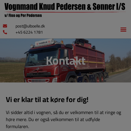
post@ulboelle.dk
+45 6224 1781
Kontakt
Vi er klar til at køre for dig!
Vi sidder altid i vognen, så du er velkommen til at ringe og
høre mere. Du er også velkommen til at udfylde
formularen.