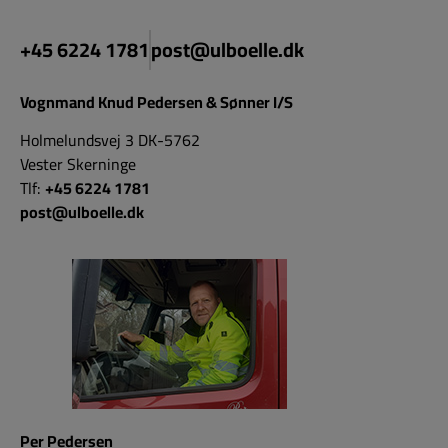
+45 6224 1781
post@ulboelle.dk
Vognmand Knud Pedersen & Sønner I/S
Holmelundsvej 3 DK-5762
Vester Skerninge
Tlf:
+45 6224 1781
post@ulboelle.dk
Per Pedersen